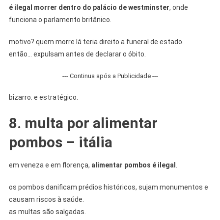
é ilegal morrer dentro do palácio de westminster
, onde
funciona o parlamento britânico.
motivo? quem morre lá teria direito a funeral de estado.
então… expulsam antes de declarar o óbito.
--- Continua após a Publicidade ---
bizarro. e estratégico.
8. multa por alimentar
pombos – itália
em veneza e em florença,
alimentar pombos é ilegal
.
os pombos danificam prédios históricos, sujam monumentos e
causam riscos à saúde.
as multas são salgadas.