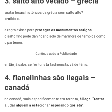
3. salto alto vetado – grécia
visitar locais históricos da grécia com salto alto?
proibido.
a regra existe para
proteger os monumentos antigos
.
o salto fino pode danificar o solo de mármore de templos como
o partenon.
--- Continua após a Publicidade ---
então já sabe: se for turista fashionista, vá de tênis.
4. flanelinhas são ilegais –
canadá
no canadá, mais especificamente em toronto,
é ilegal “tentar
ajudar alguém a estacionar esperando gorjeta”
.