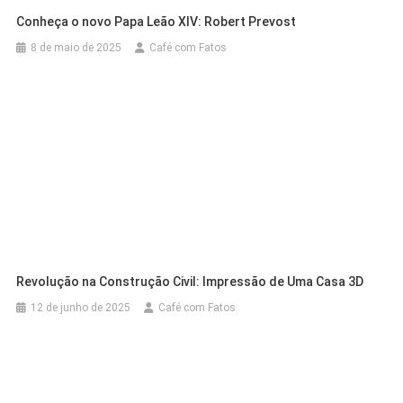
Conheça o novo Papa Leão XIV: Robert Prevost
8 de maio de 2025
Café com Fatos
Revolução na Construção Civil: Impressão de Uma Casa 3D
12 de junho de 2025
Café com Fatos