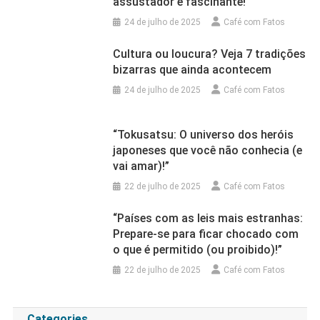
assustador e fascinante!
24 de julho de 2025
Café com Fatos
Cultura ou loucura? Veja 7 tradições
bizarras que ainda acontecem
24 de julho de 2025
Café com Fatos
“Tokusatsu: O universo dos heróis
japoneses que você não conhecia (e
vai amar)!”
22 de julho de 2025
Café com Fatos
“Países com as leis mais estranhas:
Prepare-se para ficar chocado com
o que é permitido (ou proibido)!”
22 de julho de 2025
Café com Fatos
Categories