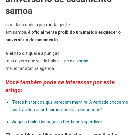
samoa
isso daria cadeia pra muita gente.
em samoa, é
oficialmente proibido um marido esquecer o
aniversário de casamento
.
a lei não diz qual é a punição.
mas dizem que vai do bolso… até o
divórcio
.
melhor anotar na agenda.
Você também pode se interessar por este
artigo:
“Fatos históricos que parecem mentira: A verdade chocante
por trás dos acontecimentos mais inusitados!”
Viagens Chile: Conheça os Destinos Imperdíveis