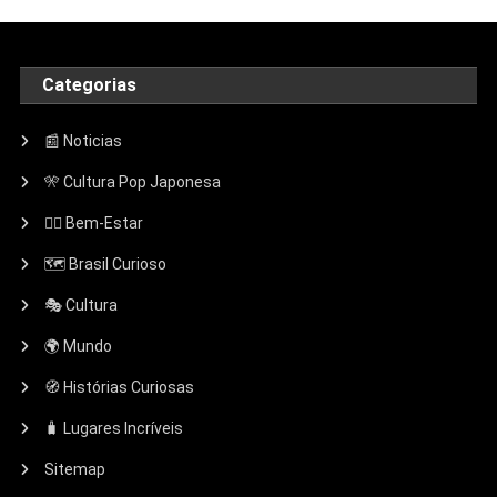
Categorias
📰 Noticias
🎌 Cultura Pop Japonesa
🧘‍♀️ Bem-Estar
🗺️ Brasil Curioso
🎭 Cultura
🌍 Mundo
🧭 Histórias Curiosas
🧳 Lugares Incríveis
Sitemap