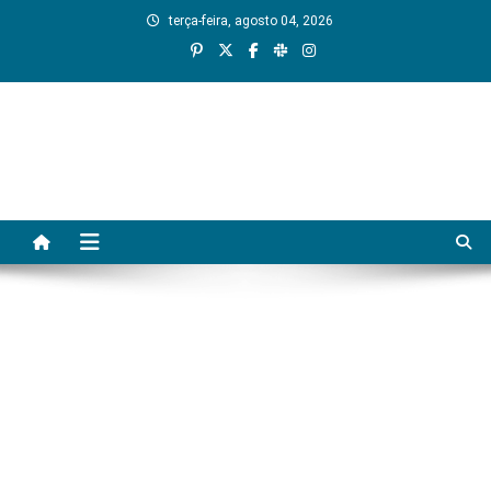
Skip
terça-feira, agosto 04, 2026
to
content