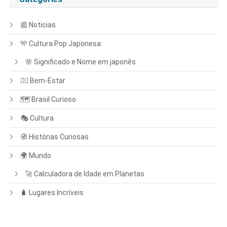
📰 Noticias
🎌 Cultura Pop Japonesa
🌸 Significado e Nome em japonês
🧘‍♀️ Bem-Estar
🗺️ Brasil Curioso
🎭 Cultura
🧭 Histórias Curiosas
🌍 Mundo
🚀 Calculadora de Idade em Planetas
🧳 Lugares Incríveis