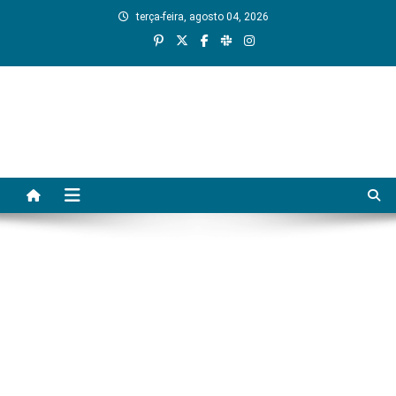
Skip
terça-feira, agosto 04, 2026
to
content