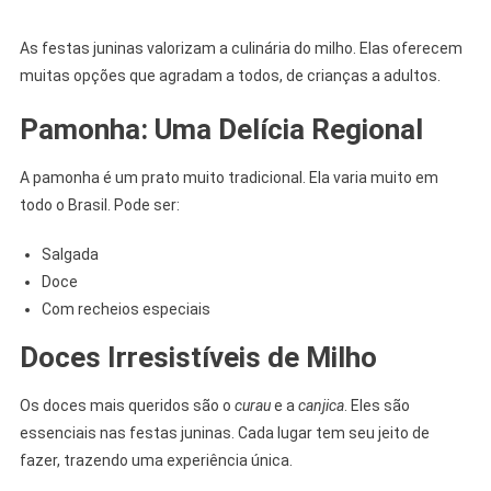
As festas juninas valorizam a culinária do milho. Elas oferecem
muitas opções que agradam a todos, de crianças a adultos.
Pamonha: Uma Delícia Regional
A pamonha é um prato muito tradicional. Ela varia muito em
todo o Brasil. Pode ser:
Salgada
Doce
Com recheios especiais
Doces Irresistíveis de Milho
Os doces mais queridos são o
curau
e a
canjica
. Eles são
essenciais nas festas juninas. Cada lugar tem seu jeito de
fazer, trazendo uma experiência única.