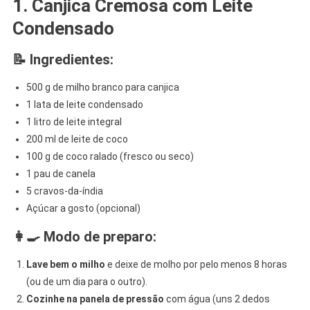
1. Canjica Cremosa com Leite
Condensado
📝 Ingredientes:
500 g de milho branco para canjica
1 lata de leite condensado
1 litro de leite integral
200 ml de leite de coco
100 g de coco ralado (fresco ou seco)
1 pau de canela
5 cravos-da-índia
Açúcar a gosto (opcional)
👩‍🍳 Modo de preparo:
Lave bem o milho
e deixe de molho por pelo menos 8 horas
(ou de um dia para o outro).
Cozinhe na panela de pressão
com água (uns 2 dedos