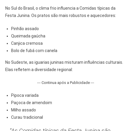
No Sul do Brasil, o clima frio influencia a Comidas típicas da
Festa Junina. Os pratos são mais robustos e aquecedores:
Pinhão assado
Queimada gaúcha
Canjica cremosa
Bolo de fubá com canela
No Sudeste, as iguarias juninas misturam influências culturais.
Elas refletem a diversidade regional:
--- Continua após a Publicidade ---
Pipoca variada
Paçoca de amendoim
Milho assado
Curau tradicional
“As Comidas típicas da Festa Junina são