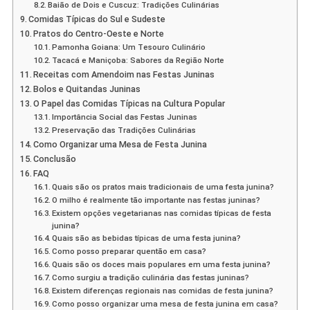
Baião de Dois e Cuscuz: Tradições Culinárias
Comidas Típicas do Sul e Sudeste
Pratos do Centro-Oeste e Norte
Pamonha Goiana: Um Tesouro Culinário
Tacacá e Maniçoba: Sabores da Região Norte
Receitas com Amendoim nas Festas Juninas
Bolos e Quitandas Juninas
O Papel das Comidas Típicas na Cultura Popular
Importância Social das Festas Juninas
Preservação das Tradições Culinárias
Como Organizar uma Mesa de Festa Junina
Conclusão
FAQ
Quais são os pratos mais tradicionais de uma festa junina?
O milho é realmente tão importante nas festas juninas?
Existem opções vegetarianas nas comidas típicas de festa
junina?
Quais são as bebidas típicas de uma festa junina?
Como posso preparar quentão em casa?
Quais são os doces mais populares em uma festa junina?
Como surgiu a tradição culinária das festas juninas?
Existem diferenças regionais nas comidas de festa junina?
Como posso organizar uma mesa de festa junina em casa?