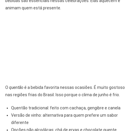
bebidas são essenciais nessas celebrações. Elas aquecem e
animam quem está presente.
O
quentão
é a bebida favorita nessas ocasiões. É muito gostoso
nas regiões frias do Brasil. Isso porque o clima de junho é frio.
Quentão tradicional: feito com cachaça, gengibre e canela
Versão de vinho: alternativa para quem prefere um sabor
diferente
Opções não alcoólicas: chá de ervas e chocolate quente