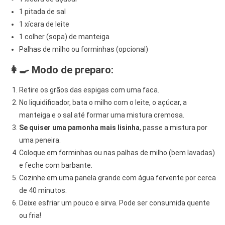
1 pitada de sal
1 xícara de leite
1 colher (sopa) de manteiga
Palhas de milho ou forminhas (opcional)
👩‍🍳 Modo de preparo:
Retire os grãos das espigas com uma faca.
No liquidificador, bata o milho com o leite, o açúcar, a
manteiga e o sal até formar uma mistura cremosa.
Se quiser uma pamonha mais lisinha
, passe a mistura por
uma peneira.
Coloque em forminhas ou nas palhas de milho (bem lavadas)
e feche com barbante.
Cozinhe em uma panela grande com água fervente por cerca
de 40 minutos.
Deixe esfriar um pouco e sirva. Pode ser consumida quente
ou fria!