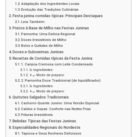
Adaptação dos Ingredientes Locais
Evolução das Tradições Culinárias
Festa junina comidas típicas: Principais Destaques
Leia Também:
Pratos à Base de Milho nas Festas Juninas
Pamonha: Uma Delícia Regional
Doces Irresistíveis de Milho
Bolos e Quitutes de Milho
Doces e Guloseimas Juninas
Receitas de Comidas típicas da Festa Junina
1. Canjica Cremosa com Leite Condensado
📝 Ingredientes:
👩‍🍳 Modo de preparo:
2. Pamonha Doce Tradicional (de liquidificador)
📝 Ingredientes:
👩‍🍳 Modo de preparo:
Quitutes Salgados Tradicionais
Cachorro-Quente Junino: Uma Versão Especial
Caldos e Sopas: Conforto nas Noites Frias
Frituras Irresistíveis
Bebidas Típicas das Festas Juninas
Especialidades Regionais do Nordeste
Tapioca e Seus Recheios Deliciosos