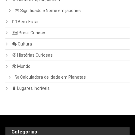
🌸 Significado e Nome em japonês
🧘‍♀️ Bem-Estar
🗺️ Brasil Curioso
🎭 Cultura
🧭 Histórias Curiosas
🌍 Mundo
🚀 Calculadora de Idade em Planetas
🧳 Lugares Incríveis
Categorias