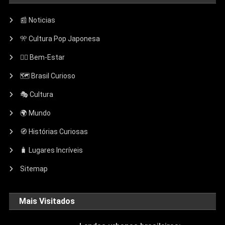
📰 Noticias
🎌 Cultura Pop Japonesa
🧘‍♀️ Bem-Estar
🗺️ Brasil Curioso
🎭 Cultura
🌍 Mundo
🧭 Histórias Curiosas
🧳 Lugares Incríveis
Sitemap
Mais Visitados