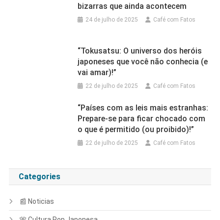
bizarras que ainda acontecem
24 de julho de 2025
Café com Fatos
“Tokusatsu: O universo dos heróis
japoneses que você não conhecia (e
vai amar)!”
22 de julho de 2025
Café com Fatos
“Países com as leis mais estranhas:
Prepare-se para ficar chocado com
o que é permitido (ou proibido)!”
22 de julho de 2025
Café com Fatos
Categories
📰 Noticias
🎌 Cultura Pop Japonesa