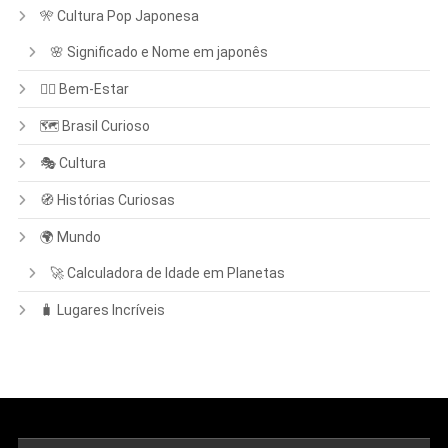
🎌 Cultura Pop Japonesa
🌸 Significado e Nome em japonês
🧘‍♀️ Bem-Estar
🗺️ Brasil Curioso
🎭 Cultura
🧭 Histórias Curiosas
🌍 Mundo
🚀 Calculadora de Idade em Planetas
🧳 Lugares Incríveis