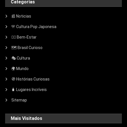
Categorias
📰 Noticias
🎌 Cultura Pop Japonesa
🧘‍♀️ Bem-Estar
🗺️ Brasil Curioso
🎭 Cultura
🌍 Mundo
🧭 Histórias Curiosas
🧳 Lugares Incríveis
Sitemap
Mais Visitados