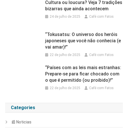
Cultura ou loucura? Veja 7 tradições
bizarras que ainda acontecem
24 de julho de 2025
Café com Fatos
“Tokusatsu: O universo dos heróis
japoneses que você não conhecia (e
vai amar)!”
22 de julho de 2025
Café com Fatos
“Países com as leis mais estranhas:
Prepare-se para ficar chocado com
o que é permitido (ou proibido)!”
22 de julho de 2025
Café com Fatos
Categories
📰 Noticias